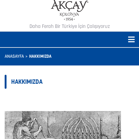
Daha Ferah Bir Türkiye İçin Çalışıyoruz
ANASAYFA
HAKKIMIZDA
HAKKIMIZDA