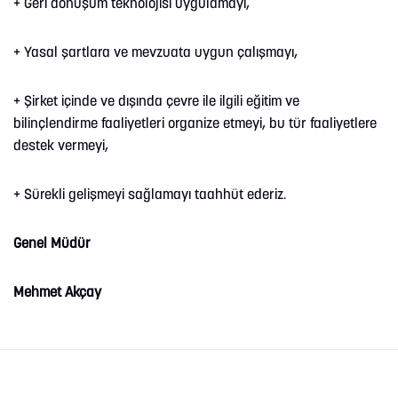
+ Geri dönüşüm teknolojisi uygulamayı,
+ Yasal şartlara ve mevzuata uygun çalışmayı,
+ Şirket içinde ve dışında çevre ile ilgili eğitim ve
bilinçlendirme faaliyetleri organize etmeyi, bu tür faaliyetlere
destek vermeyi,
+ Sürekli gelişmeyi sağlamayı taahhüt ederiz.
Genel Müdür
Mehmet Akçay