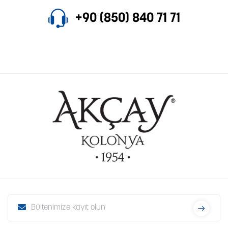
+90 (850) 840 71 71