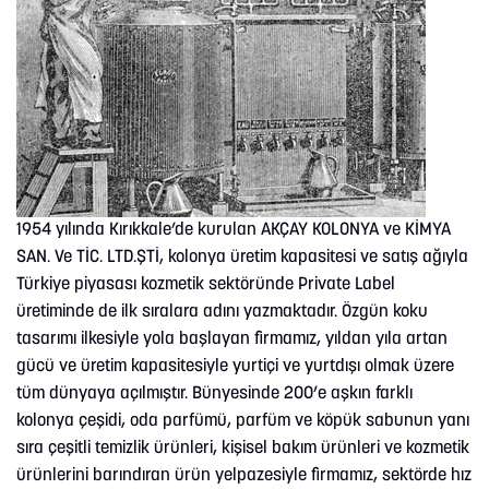
1954 yılında Kırıkkale’de kurulan AKÇAY KOLONYA ve KİMYA
SAN. Ve TİC. LTD.ŞTİ, kolonya üretim kapasitesi ve satış ağıyla
Türkiye piyasası kozmetik sektöründe Private Label
üretiminde de ilk sıralara adını yazmaktadır. Özgün koku
tasarımı ilkesiyle yola başlayan firmamız, yıldan yıla artan
gücü ve üretim kapasitesiyle yurtiçi ve yurtdışı olmak üzere
tüm dünyaya açılmıştır. Bünyesinde 200’e aşkın farklı
kolonya çeşidi, oda parfümü, parfüm ve köpük sabunun yanı
sıra çeşitli temizlik ürünleri, kişisel bakım ürünleri ve kozmetik
ürünlerini barındıran ürün yelpazesiyle firmamız, sektörde hız