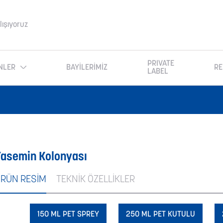
lışıyoruz
PRIVATE
NLER
BAYİLERİMİZ
RE
LABEL
asemin Kolonyası
RÜN RESİM
TEKNİK ÖZELLİKLER
150 ML PET SPREY
250 ML PET KUTULU