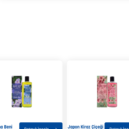
a Beni
Japon Kiraz Çiçeği