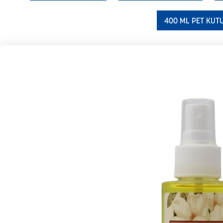
400 ML PET KUT