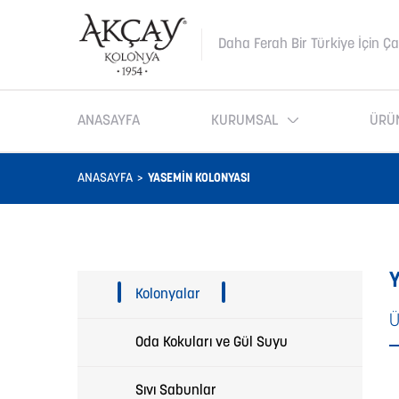
Daha Ferah Bir Türkiye İçin Ça
ANASAYFA
KURUMSAL
ÜRÜ
ANASAYFA
YASEMIN KOLONYASI
Y
Kolonyalar
Ü
Oda Kokuları ve Gül Suyu
Sıvı Sabunlar